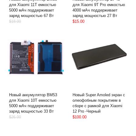
для Xiaomi 11T емкостью
для Xiaomi 9T Pro емкостью
5000 мАч поддерживает
4000 мАч поддерживает
заряд мощностью 67 Вт
заряд мощностью 27 Вт
$18.00
$15.00
Новый аккумулятор BM53
Новый Super Amoled экран с
для Xiaomi 10T емкостью
олеофобным покрытием в
5000 мАч поддерживает
сборе с рамкой для Xiaomi
заряд мощностью 33 Вт
12 Pro -Черный
$26.00
$100.00