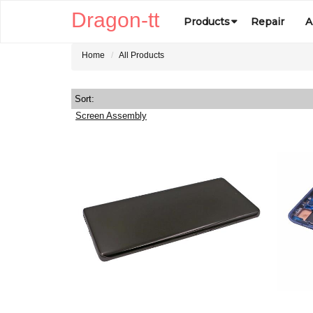
Dragon-tt
Products
Repair
A
Home
All Products
Sort:
Screen Assembly